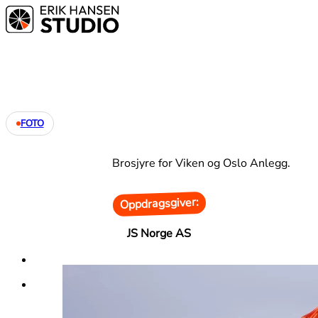
FOTO
Brosjyre for Viken og Oslo Anlegg.
Oppdragsgiver:
JS Norge AS