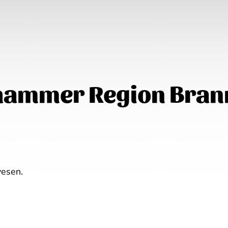
ehammer Region Bra
vesen.