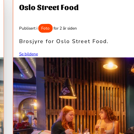
Oslo Street Food
Foto
Publisert i
for 2 år siden
Brosjyre for Oslo Street Food.
Se bildene