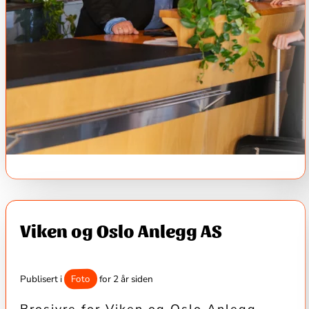
Viken og Oslo Anlegg AS
Foto
Publisert i
for 2 år siden