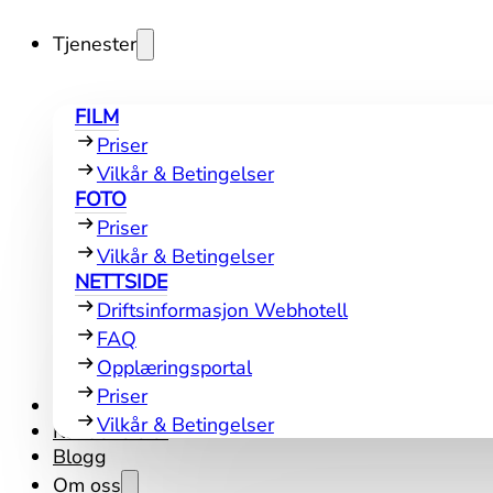
Tjenester
FILM
Priser
Vilkår & Betingelser
FOTO
Priser
Vilkår & Betingelser
NETTSIDE
Driftsinformasjon Webhotell
FAQ
Opplæringsportal
Priser
Referanser
Vilkår & Betingelser
Kundene sier
Blogg
Om oss