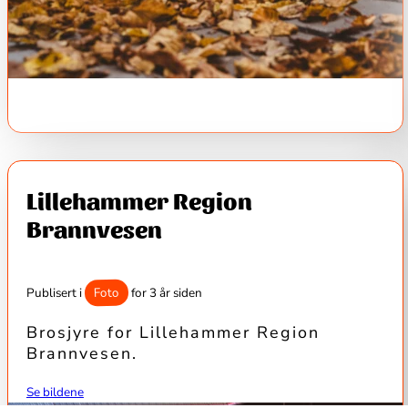
Lillehammer Region
Brannvesen
Foto
Publisert i
for 3 år siden
Brosjyre for Lillehammer Region
Brannvesen.
Se bildene