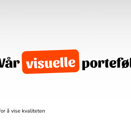
visuelle
Vår
portefø
or å vise kvaliteten