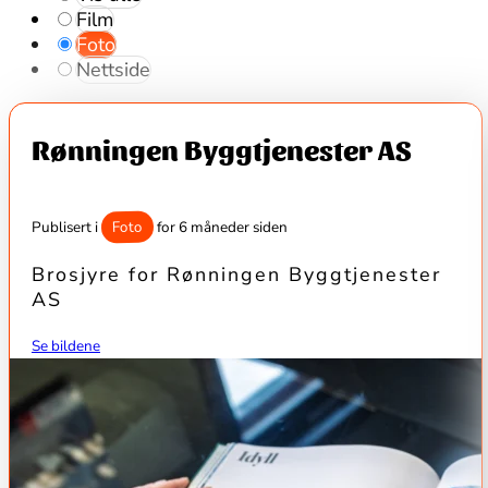
Film
Foto
Nettside
Rønningen Byggtjenester AS
Foto
Publisert i
for 6 måneder siden
Brosjyre for Rønningen Byggtjenester
AS
Se bildene