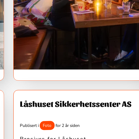
Låshuset Sikkerhetssenter AS
Foto
Publisert i
for 2 år siden