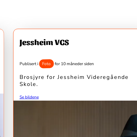
Jessheim VGS
Foto
Publisert i
for 10 måneder siden
Brosjyre for Jessheim Videregående
Skole.
Se bildene